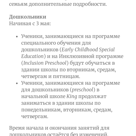
семьям дополнительные подробности.
Дошкольники
Начиная с 3 мая:
Ученики, занимающиеся на программе
специального обучения для
дошкольников (
Early
Childhood
Special
Education
) и на Инклюзивной программе
(
Inclusion
Preschool
) будут обучаться в
здании школы по вторникам, средам,
четвергам и пятницам.
Ученики, занимающиеся на программе
для дошкольников (
preschool
) в
начальной школе
King
продолжат
заниматься в здании школы по
понедельникам, вторникам, средам,
четвергам.
Время начала и окончания занятий для
дошкольников остаётся без изменений.