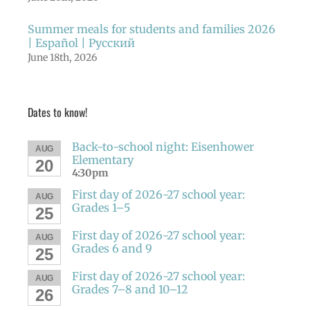
Summer meals for students and families 2026
| Español | Русский
June 18th, 2026
Dates to know!
Back-to-school night: Eisenhower
AUG
Elementary
20
4:30pm
First day of 2026-27 school year:
AUG
Grades 1–5
25
First day of 2026-27 school year:
AUG
Grades 6 and 9
25
First day of 2026-27 school year:
AUG
Grades 7–8 and 10–12
26