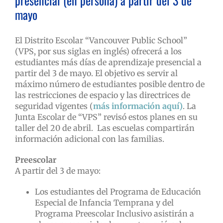
presencial (en persona) a partir del 3 de
mayo
El Distrito Escolar “Vancouver Public School”
(VPS, por sus siglas en inglés) ofrecerá a los
estudiantes más días de aprendizaje presencial a
partir del 3 de mayo. El objetivo es servir al
máximo número de estudiantes posible dentro de
las restricciones de espacio y las directrices de
seguridad vigentes (
más información aquí)
. La
Junta Escolar de “VPS” revisó estos planes en su
taller del 20 de abril. Las escuelas compartirán
información adicional con las familias.
Preescolar
A partir del 3 de mayo:
Los estudiantes del Programa de Educación
Especial de Infancia Temprana y del
Programa Preescolar Inclusivo asistirán a