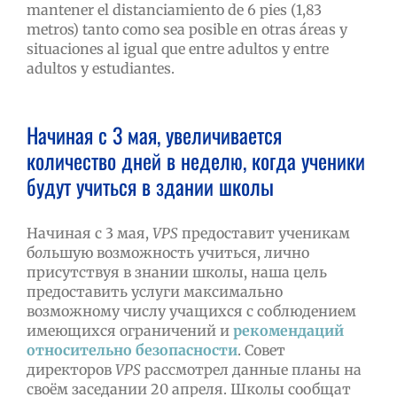
mantener el distanciamiento de 6 pies (1,83
metros) tanto como sea posible en otras áreas y
situaciones al igual que entre adultos y entre
adultos y estudiantes.
Начиная с 3 мая, увеличивается
количество дней в неделю, когда ученики
будут учиться в здании школы
Начиная с 3 мая,
VPS
предоставит ученикам
б
о
льшую возможность учиться, лично
присутствуя в знании школы, наша цель
предоставить услуги максимально
возможному числу учащихся с соблюдением
имеющихся ограничений и
рекомендаций
относительно безопасности
. Совет
директоров
VPS
рассмотрел данные планы на
своём заседании 20 апреля. Школы сообщат