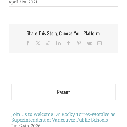
April 21st, 2021
Share This Story, Choose Your Platform!
Facebook
X
Reddit
LinkedIn
Tumblr
Pinterest
Vk
Email
Recent
Join Us to Welcome Dr. Rocky Torres-Morales as
Superintendent of Vancouver Public Schools
June 26th, 2026