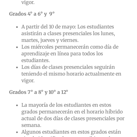
vigor.
Grados 4° a 6° y 9°
A partir del 10 de mayo: Los estudiantes
asistirán a clases presenciales los lunes,
martes, jueves y viernes.
Los miércoles permanecerán como día de
aprendizaje en línea para todos los
estudiantes.
Los días de clases presenciales seguirán
teniendo el mismo horario actualmente en
vigor.
Grados 7° a 8° y 10° a 12°
La mayoría de los estudiantes en estos
grados permanecerán en el horario híbrido
actual de dos días de clases presenciales por
semana.
Algunos estudiantes en estos grados están