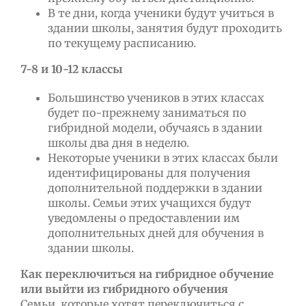
В те дни, когда ученики будут учиться в
здании школы, занятия будут проходить
по текущему расписанию.
7-8
и
10-12
классы
Большинство учеников в этих классах
будет по-прежнему заниматься по
гибридной модели, обучаясь в здании
школы два дня в неделю.
Некоторые ученики в этих классах были
идентифицированы для получения
дополнительной поддержки в здании
школы. Семьи этих учащихся будут
уведомлены о предоставлении им
дополнительных дней для обучения в
здании школы.
Как переключиться на гибридное обучение
или выйти из гибридного обучения
Семьи, которые хотят переключиться с