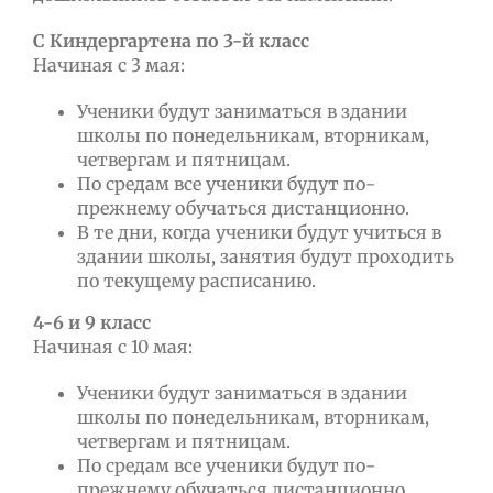
С Киндергартена по 3-й класс
Начиная с 3 мая:
Ученики будут заниматься в здании
школы по понедельникам, вторникам,
четвергам и пятницам.
По средам все ученики будут по-
прежнему обучаться дистанционно.
В те дни, когда ученики будут учиться в
здании школы, занятия будут проходить
по текущему расписанию.
4-6 и 9 класс
Начиная с 10 мая:
Ученики будут заниматься в здании
школы по понедельникам, вторникам,
четвергам и пятницам.
По средам все ученики будут по-
прежнему обучаться дистанционно.