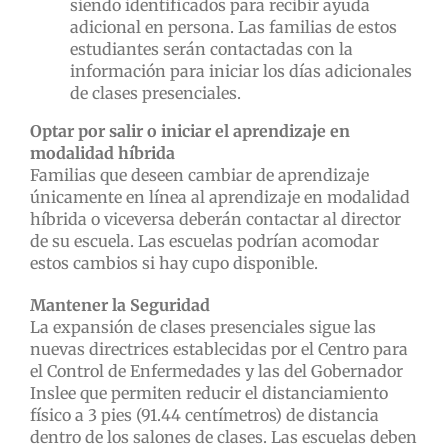
siendo identificados para recibir ayuda
adicional en persona. Las familias de estos
estudiantes serán contactadas con la
información para iniciar los días adicionales
de clases presenciales.
Optar por salir o iniciar el aprendizaje en
modalidad h
í
brida
Familias que deseen cambiar de aprendizaje
únicamente en línea al aprendizaje en modalidad
híbrida o viceversa deberán contactar al director
de su escuela. Las escuelas podrían acomodar
estos cambios si hay cupo disponible.
Mantener la Seguridad
La expansión de clases presenciales sigue las
nuevas directrices establecidas por el Centro para
el Control de Enfermedades y las del Gobernador
Inslee que permiten reducir el distanciamiento
físico a 3 pies (91.44 centímetros) de distancia
dentro de los salones de clases. Las escuelas deben