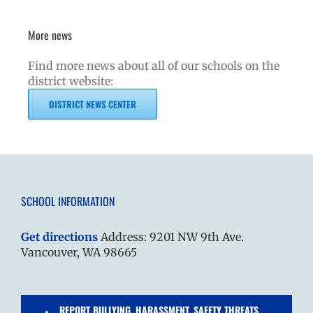
More news
Find more news about all of our schools on the
district website:
DISTRICT NEWS CENTER
SCHOOL INFORMATION
Get directions
Address: 9201 NW 9th Ave.
Vancouver, WA 98665
REPORT BULLYING, HARASSMENT, SAFETY THREATS