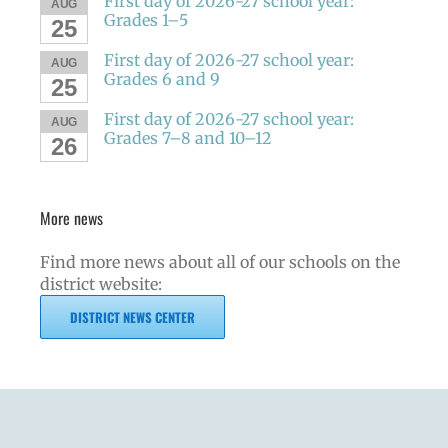
First day of 2026-27 school year:
AUG
Grades 1–5
25
First day of 2026-27 school year:
AUG
Grades 6 and 9
25
First day of 2026-27 school year:
AUG
Grades 7–8 and 10–12
26
More news
Find more news about all of our schools on the
district website:
DISTRICT NEWS CENTER