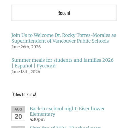
Recent
Join Us to Welcome Dr. Rocky Torres-Morales as
Superintendent of Vancouver Public Schools
June 26th, 2026
Summer meals for students and families 2026
| Español | Русский
June 18th, 2026
Dates to know!
Back-to-school night: Eisenhower
AUG
Elementary
20
4:30pm